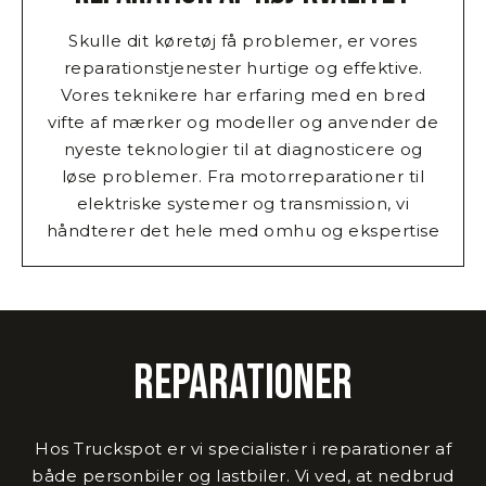
Skulle dit køretøj få problemer, er vores
reparationstjenester hurtige og effektive.
Vores teknikere har erfaring med en bred
vifte af mærker og modeller og anvender de
nyeste teknologier til at diagnosticere og
løse problemer. Fra motorreparationer til
elektriske systemer og transmission, vi
håndterer det hele med omhu og ekspertise
Reparationer
Hos Truckspot er vi specialister i reparationer af
både personbiler og lastbiler. Vi ved, at nedbrud