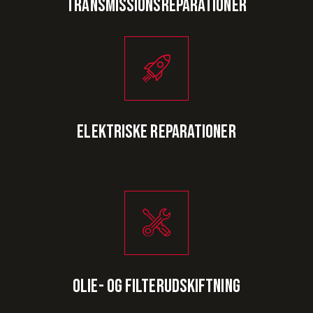
Transmissionsreparationer
Elektriske reparationer
Olie- og filterudskiftning